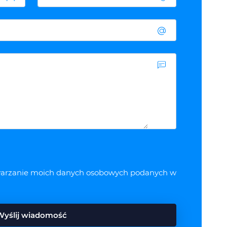
arzanie moich danych osobowych podanych w
Wyślij wiadomość