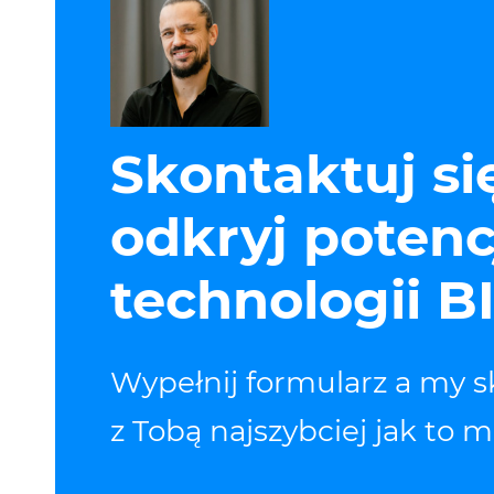
Skontaktuj się
odkryj potenc
technologii B
Wypełnij formularz a my s
z Tobą najszybciej jak to m