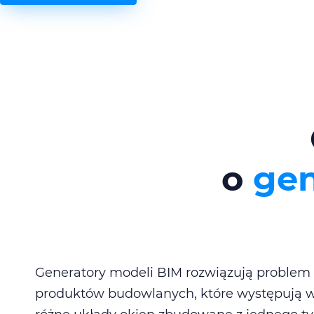
o
gen
Generatory modeli BIM rozwiązują problem z
produktów budowlanych, które występują w 