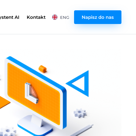
ystent AI
Kontakt
Napisz do nas
ENG