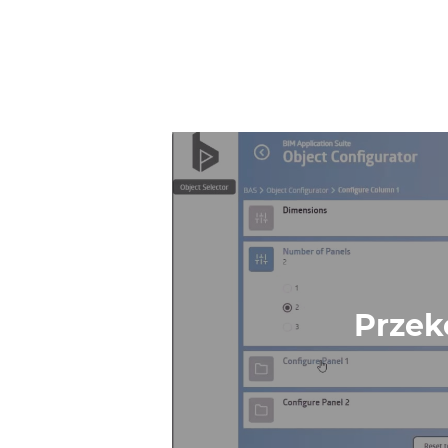
Przek