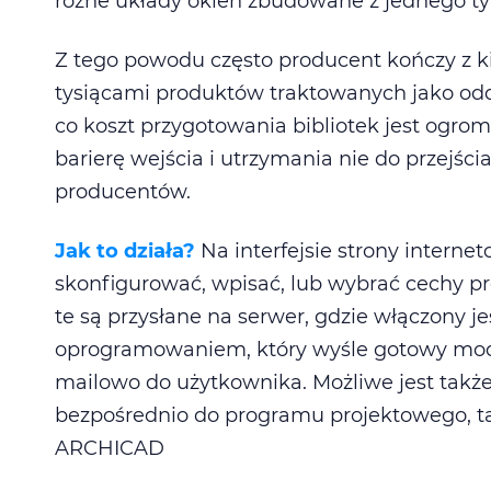
różne układy okien zbudowane z jednego typ
Z tego powodu często producent kończy z k
tysiącami produktów traktowanych jako odd
co koszt przygotowania bibliotek jest ogrom
barierę wejścia i utrzymania nie do przejści
producentów.
Jak to działa?
Na interfejsie strony intern
skonfigurować, wpisać, lub wybrać cechy p
te są przysłane na serwer, gdzie włączony 
oprogramowaniem, który wyśle gotowy mode
mailowo do użytkownika. Możliwe jest także
bezpośrednio do programu projektowego, tak
ARCHICAD