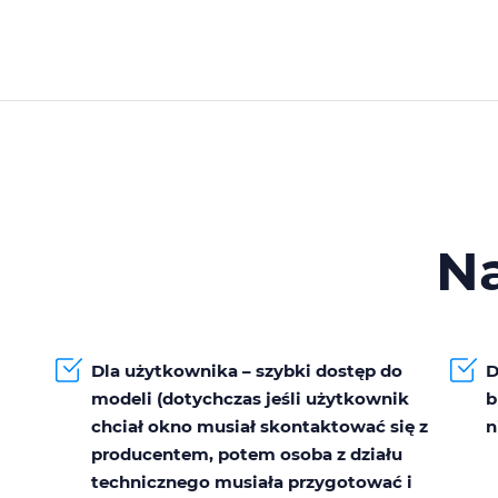
N
Dla użytkownika – szybki dostęp do
D
modeli (dotychczas jeśli użytkownik
b
chciał okno musiał skontaktować się z
n
producentem, potem osoba z działu
technicznego musiała przygotować i