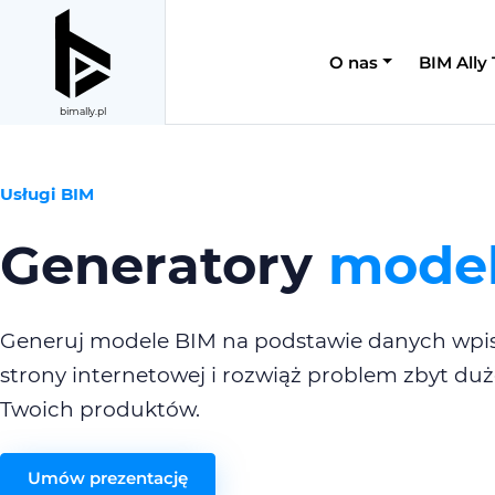
O nas
BIM Ally
bimally.pl
Usługi BIM
Generatory
model
Generuj modele BIM na podstawie danych wpisa
strony internetowej i rozwiąż problem zbyt duże
Twoich produktów.
Umów prezentację