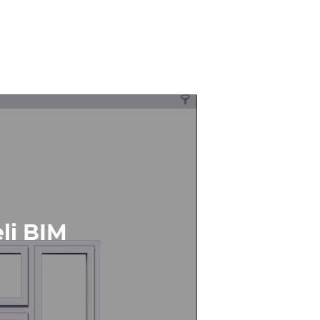
li BIM