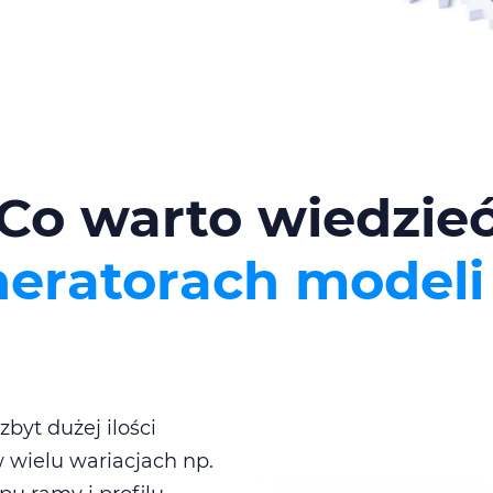
Co warto wiedzie
eratorach modeli
byt dużej ilości
wielu wariacjach np.