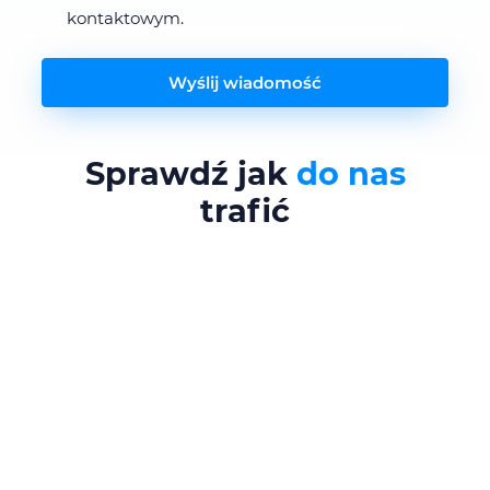
kontaktowym.
Wyślij wiadomość
Sprawdź jak
do nas
trafić