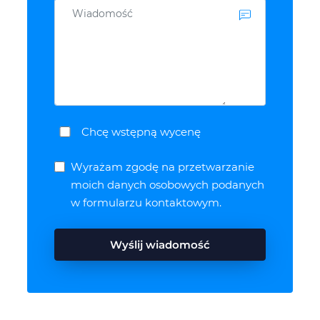
Chcę wstępną wycenę
Wyrażam zgodę na przetwarzanie
moich danych osobowych podanych
w formularzu kontaktowym.
Wyślij wiadomość