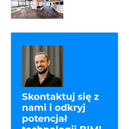
Skontaktuj się z
nami i odkryj
potencjał