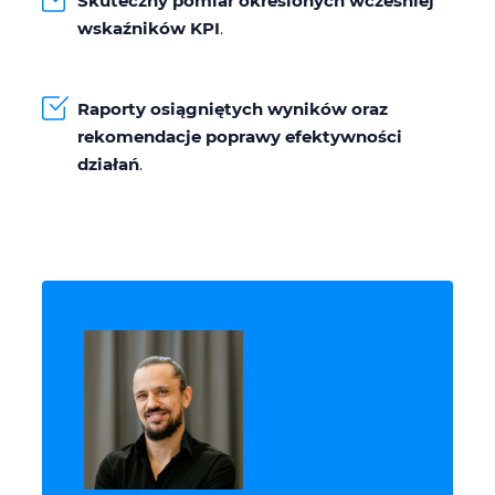
Skuteczny pomiar określonych wcześniej
wskaźników KPI
.
Raporty osiągniętych wyników oraz
rekomendacje poprawy efektywności
działań
.