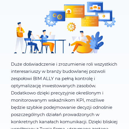
Duże doświadczenie i zrozumienie roli wszystkich
interesariuszy w branży budowlanej pozwoli
zespołowi BIM ALLY na pełną kontrolę i
optymalizację inwestowanych zasobów.
Dodatkowo dzięki precyzyjnie określonym i
monitorowanym wskaźnikom KPI, możliwe
będzie szybkie podejmowanie decyzji odnośnie
poszczególnych działań prowadzonych w
konkretnych kanałach komunikacji. Dzięki bliskiej
współpracy z Twoją firmą, utrzymane zostaną