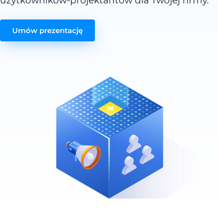
użytkowników-projektantów dla Twojej firmy.
Umów prezentację