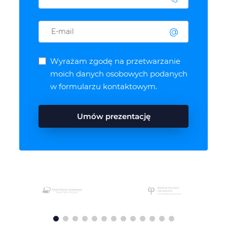
Wyrażam zgodę na przetwarzanie
moich danych osobowych podanych
w formularzu kontaktowym.
Umów prezentację