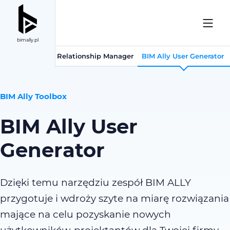
bimally.pl
lytics
BIM Ally Relationship Manager
BIM Ally User Generator
BIM Ally Toolbox
BIM Ally User
Generator
Dzięki temu narzędziu zespół BIM ALLY
przygotuje i wdroży szyte na miarę rozwiązania
mające na celu pozyskanie nowych