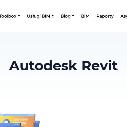
 Toolbox
Usługi BIM
Blog
BIM
Raporty
As
Autodesk Revit