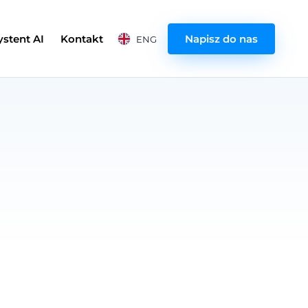
ystent AI
Kontakt
Napisz do nas
ENG