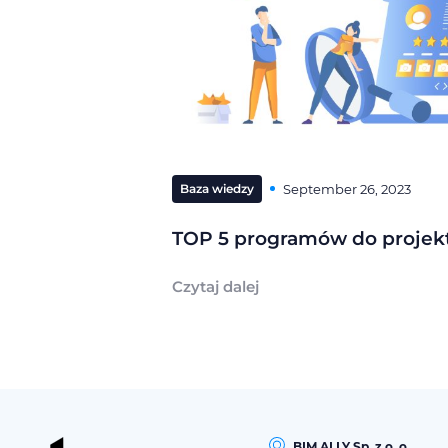
Baza wiedzy
September 26, 2023
TOP 5 programów do projek
Czytaj dalej
BIM ALLY Sp. z o. o.