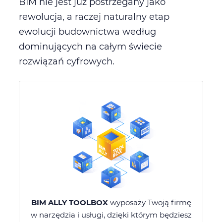
BIM nie jest już postrzegany jako
rewolucja, a raczej naturalny etap
ewolucji budownictwa według
dominujących na całym świecie
rozwiązań cyfrowych.
BIM ALLY TOOLBOX
wyposaży Twoją firmę
w narzędzia i usługi, dzięki którym będziesz