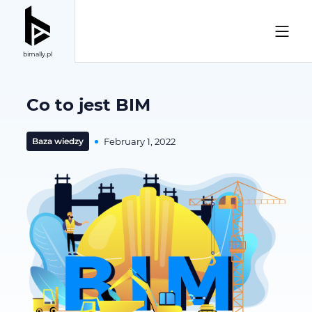
bimally.pl
Co to jest BIM
Baza wiedzy
February 1, 2022