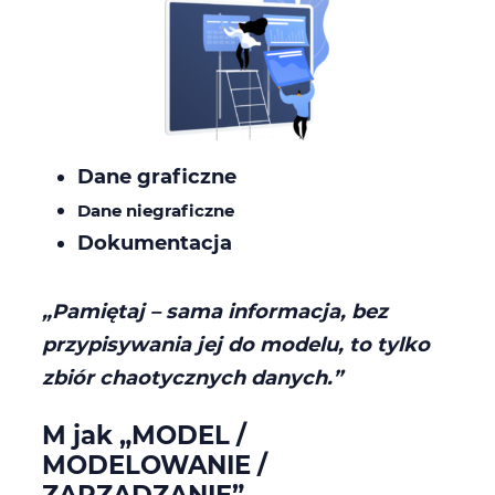
Dane graficzne
Dane niegraficzne
Dokumentacja
„Pamiętaj – sama informacja, bez
przypisywania jej do modelu, to tylko
zbiór chaotycznych danych.”
M jak „MODEL /
MODELOWANIE /
ZARZĄDZANIE”