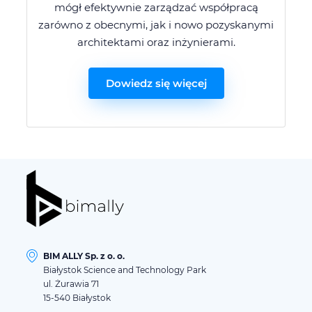
mógł efektywnie zarządzać współpracą
zarówno z obecnymi, jak i nowo pozyskanymi
architektami oraz inżynierami.
Dowiedz się więcej
BIM ALLY Sp. z o. o.
Białystok Science and Technology Park
ul. Żurawia 71
15-540 Białystok