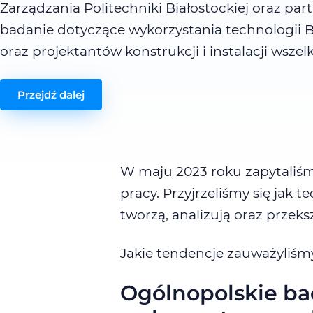
Zarządzania Politechniki Białostockiej oraz pa
badanie dotyczące wykorzystania technologii 
oraz projektantów konstrukcji i instalacji wszel
Przejdź dalej
W maju 2023 roku zapytaliśm
pracy. Przyjrzeliśmy się jak 
tworzą, analizują oraz przeks
Jakie tendencje zauważyliśm
Ogólnopolskie ba