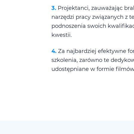
3.
Projektanci, zauważając bra
narzędzi pracy związanych z t
podnoszenia swoich kwalifikacj
kwestii.
4.
Za najbardziej efektywne fo
szkolenia, zarówno te dedyko
udostępniane w formie filmów