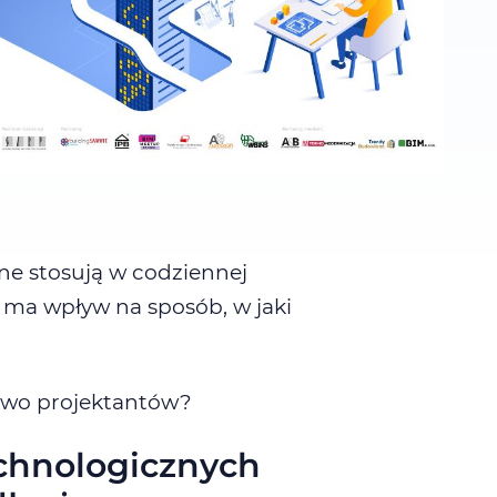
ne stosują w codziennej
ki ma wpływ na sposób, w jaki
owo projektantów?
chnologicznych