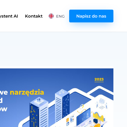
ystent AI
Kontakt
Napisz do nas
ENG