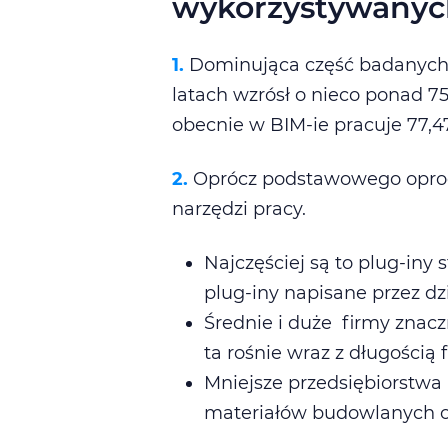
wykorzystywanych
1.
Dominująca część badanych k
latach wzrósł o nieco ponad 7
obecnie w BIM-ie pracuje 77,
2.
Oprócz podstawowego oprog
narzędzi pracy.
Najczęściej są to plug-iny
plug-iny napisane przez dzi
Średnie i duże firmy znacz
ta rośnie wraz z długością
Mniejsze przedsiębiorstwa
materiałów budowlanych o