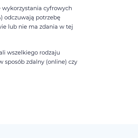
e wykorzystania cyfrowych
%) odczuwają potrzebę
ie lub nie ma zdania w tej
ali wszelkiego rodzaju
 sposób zdalny (online) czy