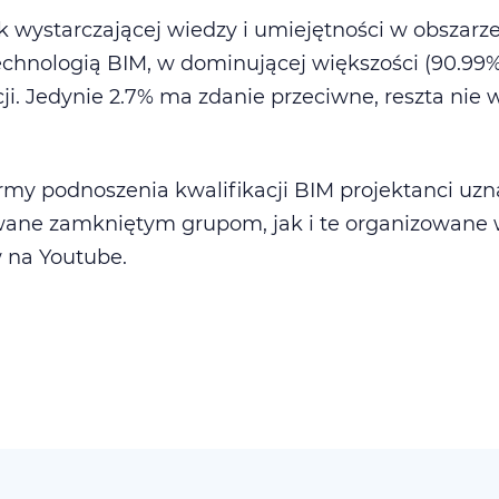
k wystarczającej wiedzy i umiejętności w obszarz
echnologią BIM, w dominującej większości (90.99
i. Jedynie 2.7% ma zdanie przeciwne, reszta nie w
rmy podnoszenia kwalifikacji BIM projektanci uzn
wane zamkniętym grupom, jak i te organizowane w
 na Youtube.