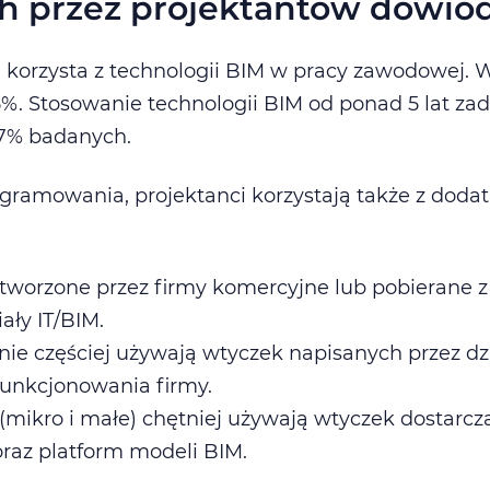
 przez projektantów dowiodł
orzysta z technologii BIM w pracy zawodowej. W
5%. Stosowanie technologii BIM od ponad 5 lat za
47% badanych.
ramowania, projektanci korzystają także z doda
 stworzone przez firmy komercyjne lub pobierane z
ały IT/BIM.
nie częściej używają wtyczek napisanych przez dzi
 funkcjonowania firmy.
 (mikro i małe) chętniej używają wtyczek dostar
raz platform modeli BIM.